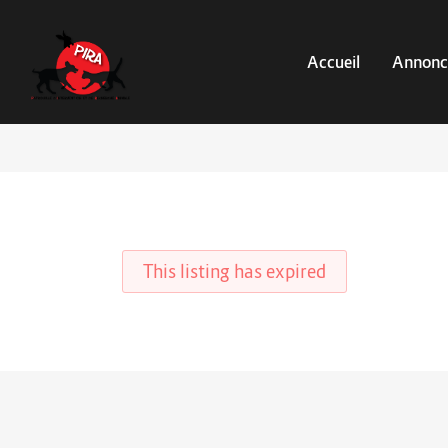
Accueil
Annonc
This listing has expired