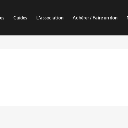
es
Guides
L’association
Adhérer / Faire un don