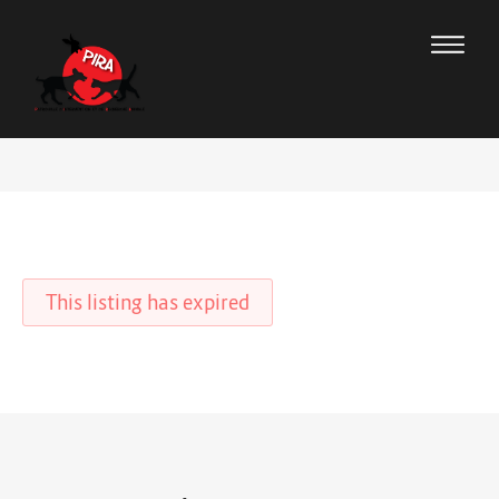
This listing has expired