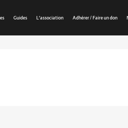
es
Guides
L’association
Adhérer / Faire un don