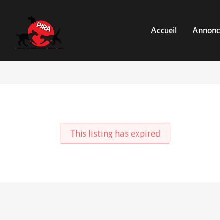
Accueil
Annonc
This listing has expired