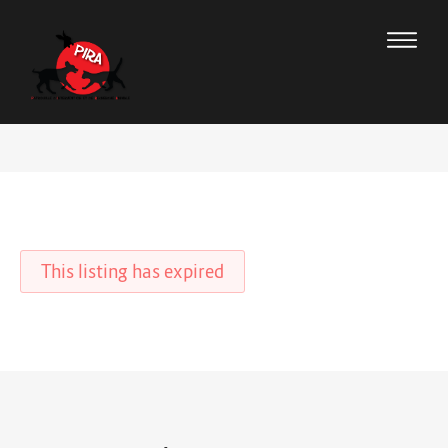
This listing has expired