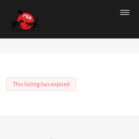
This listing has expired