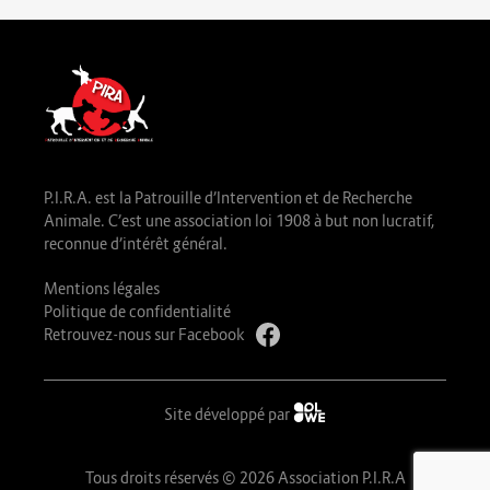
P.I.R.A. est la Patrouille d’Intervention et de Recherche
Animale. C’est une association loi 1908 à but non lucratif,
reconnue d’intérêt général.
Mentions légales
Politique de confidentialité
Retrouvez-nous sur Facebook
Site développé par
Tous droits réservés © 2026 Association P.I.R.A