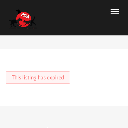
This listing has expired