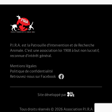
P.I.R.A. est la Patrouille d’Intervention et de Recherche
Animale. C’est une association loi 1908 à but non lucratif,
reconnue d’intérêt général.
Mentions légales
Politique de confidentialité
Retrouvez-nous sur Facebook
Site développé par
Tous droits réservés © 2026 Association P.I.R.A