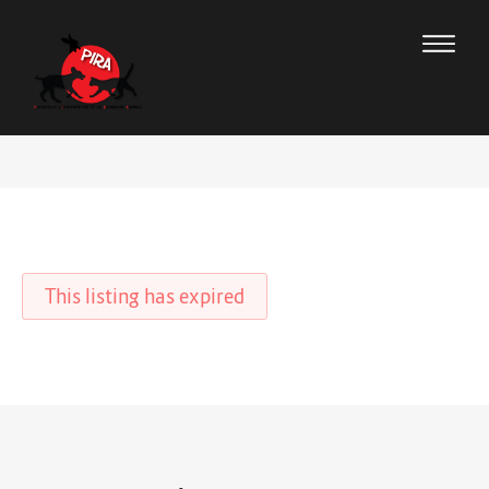
This listing has expired