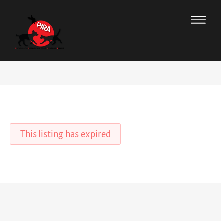
This listing has expired