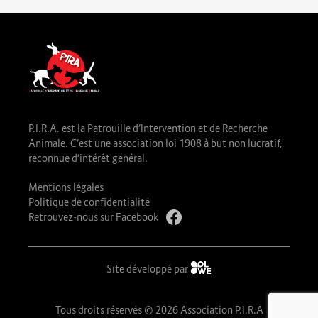
P.I.R.A. est la Patrouille d’Intervention et de Recherche
Animale. C’est une association loi 1908 à but non lucratif,
reconnue d’intérêt général.
Mentions légales
Politique de confidentialité
Retrouvez-nous sur Facebook
Site développé par
Tous droits réservés © 2026 Association P.I.R.A