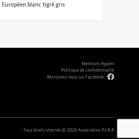
Européen blanc tigré gris
Mentions légales
Politique de confidentialité
Retrouvez-nous sur Facebook
Tous droits réservés © 2026 Association P.I.R.A