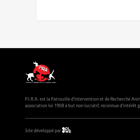
P.I.R.A. est la Patrouille d’Intervention et de Recherche Ani
association loi 1908 à but non lucratif, reconnue d’intérêt g
Site développé par