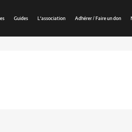
es
Guides
L’association
Adhérer / Faire un don