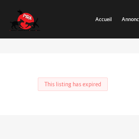
Accueil
Annonc
This listing has expired