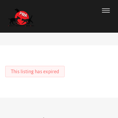
This listing has expired