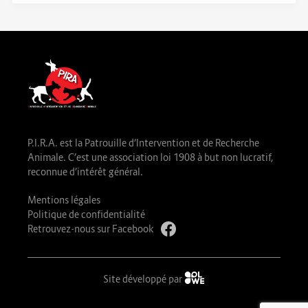
P.I.R.A. est la Patrouille d’Intervention et de Recherche
Animale. C’est une association loi 1908 à but non lucratif,
reconnue d’intérêt général.
Mentions légales
Politique de confidentialité
Retrouvez-nous sur Facebook
Site développé par