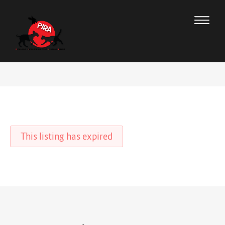
This listing has expired