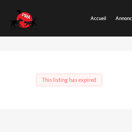
Accueil
Annonc
This listing has expired