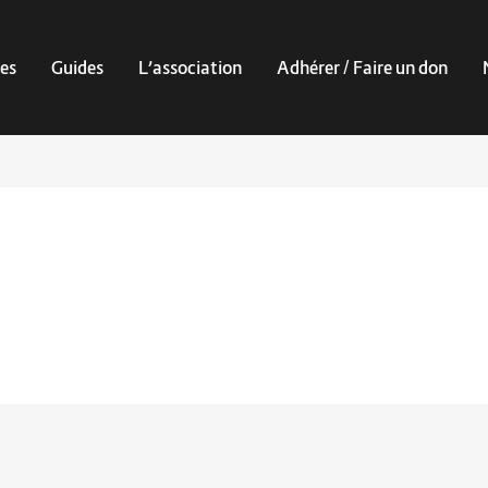
es
Guides
L’association
Adhérer / Faire un don