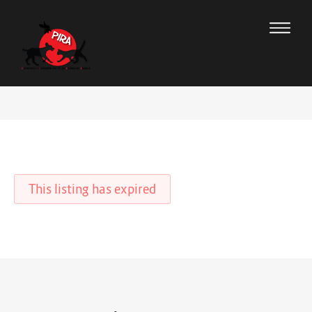
This listing has expired