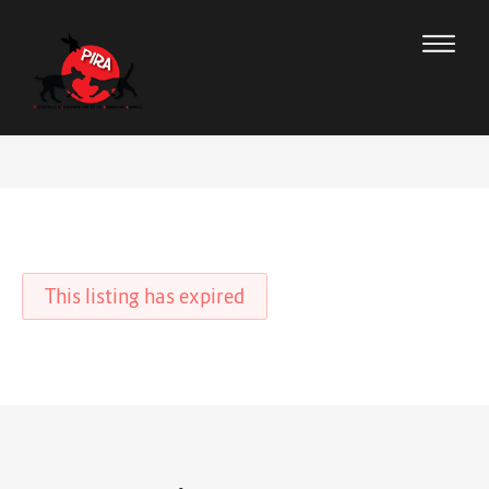
This listing has expired