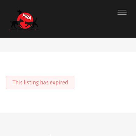
This listing has expired