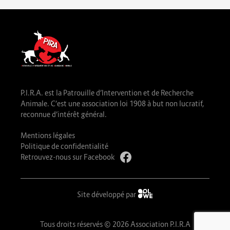
P.I.R.A. est la Patrouille d’Intervention et de Recherche
Animale. C’est une association loi 1908 à but non lucratif,
reconnue d’intérêt général.
Mentions légales
Politique de confidentialité
Retrouvez-nous sur Facebook
Site développé par
Tous droits réservés © 2026 Association P.I.R.A