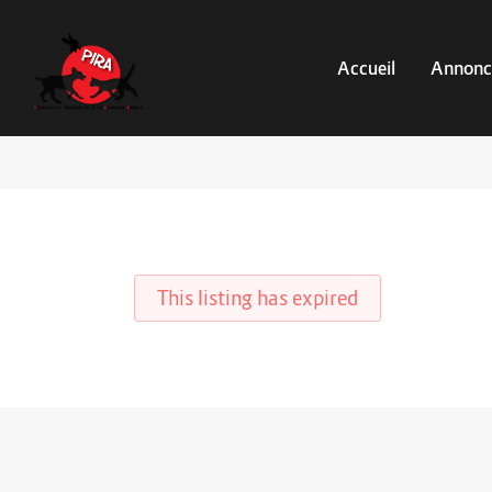
Accueil
Annonc
This listing has expired