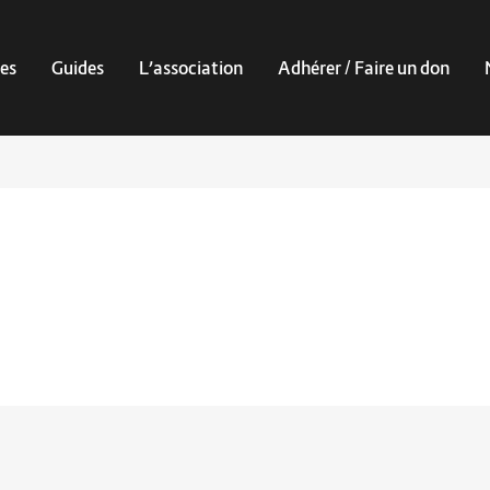
es
Guides
L’association
Adhérer / Faire un don