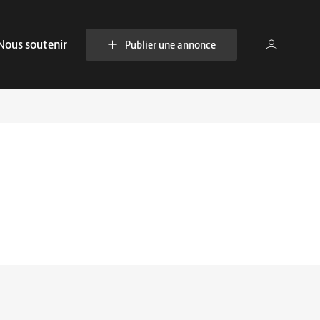
Nous soutenir
Publier une annonce