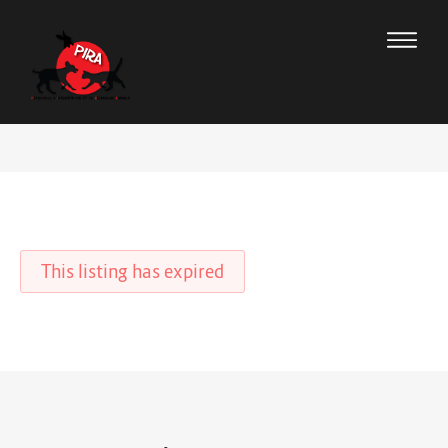
This listing has expired