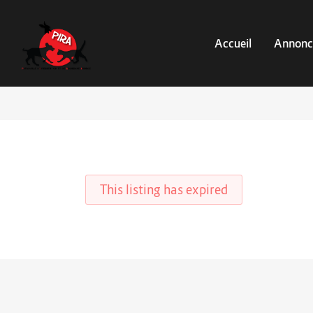
Accueil
Annonc
This listing has expired