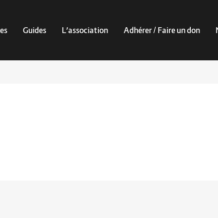
es
Guides
L’association
Adhérer / Faire un don