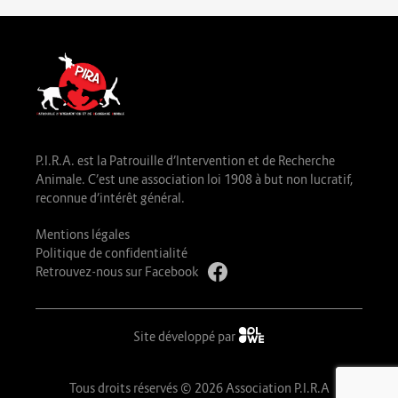
P.I.R.A. est la Patrouille d’Intervention et de Recherche
Animale. C’est une association loi 1908 à but non lucratif,
reconnue d’intérêt général.
Mentions légales
Politique de confidentialité
Retrouvez-nous sur Facebook
Site développé par
Tous droits réservés © 2026 Association P.I.R.A