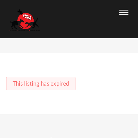
This listing has expired