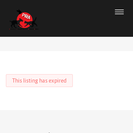
This listing has expired