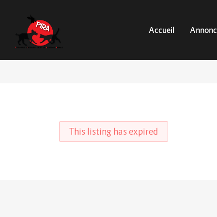
Accueil
Annonc
This listing has expired