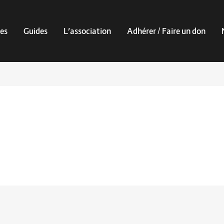
es
Guides
L’association
Adhérer / Faire un don