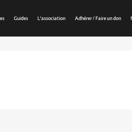
es
Guides
L’association
Adhérer / Faire un don