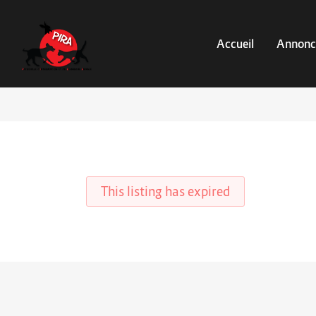
Accueil
Annonc
This listing has expired