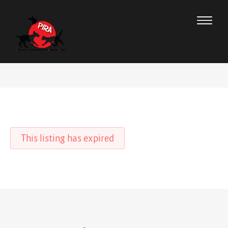
This listing has expired