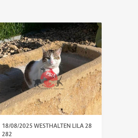
18/08/2025 WESTHALTEN LILA 28
282