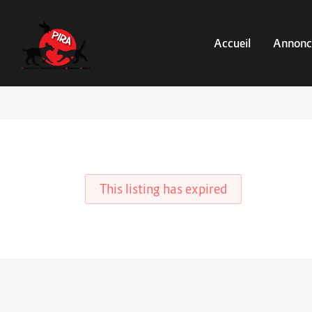
Accueil
Annonc
This listing has expired