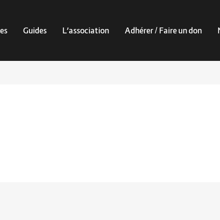
es
Guides
L’association
Adhérer / Faire un don