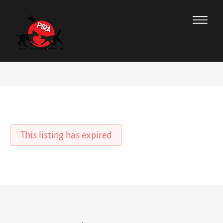
This listing has expired