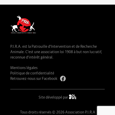
P.I.R.A. est la Patrouille d’Intervention et de Recherche
Animale. C’est une association loi 1908 à but non lucratif,
reconnue d’intérêt général.
Mentions légales
Politique de confidentialité
Retrouvez-nous sur Facebook
Site développé par
Tous droits réservés © 2026 Association P.I.R.A