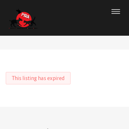
This listing has expired