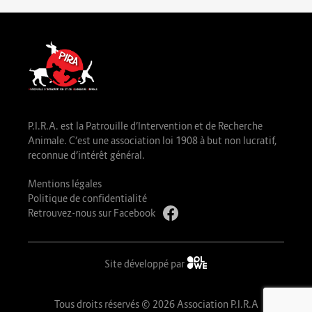
P.I.R.A. est la Patrouille d’Intervention et de Recherche
Animale. C’est une association loi 1908 à but non lucratif,
reconnue d’intérêt général.
Mentions légales
Politique de confidentialité
Retrouvez-nous sur Facebook
Site développé par
Tous droits réservés © 2026 Association P.I.R.A