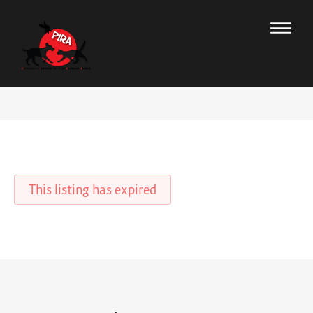
This listing has expired