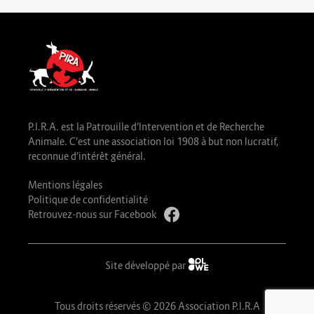
P.I.R.A. est la Patrouille d’Intervention et de Recherche
Animale. C’est une association loi 1908 à but non lucratif,
reconnue d’intérêt général.
Mentions légales
Politique de confidentialité
Retrouvez-nous sur Facebook
Site développé par
Tous droits réservés © 2026 Association P.I.R.A