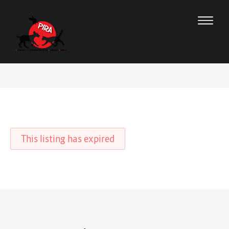
This listing has expired