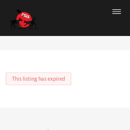
This listing has expired