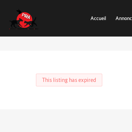
Accueil
Annonc
This listing has expired