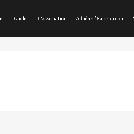
es
Guides
L’association
Adhérer / Faire un don