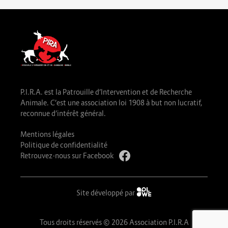
P.I.R.A. est la Patrouille d’Intervention et de Recherche
Animale. C’est une association loi 1908 à but non lucratif,
reconnue d’intérêt général.
Mentions légales
Politique de confidentialité
Retrouvez-nous sur Facebook
Site développé par
Tous droits réservés © 2026 Association P.I.R.A