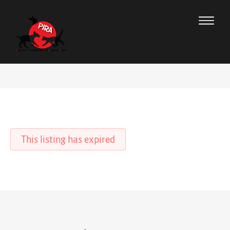
This listing has expired