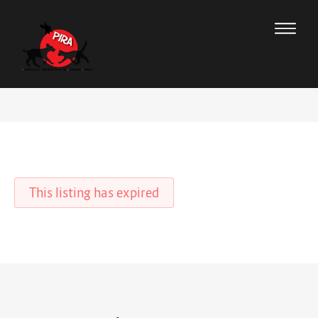
This listing has expired