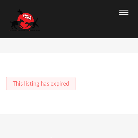
This listing has expired