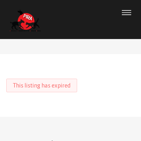
This listing has expired