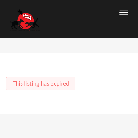
This listing has expired