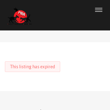
This listing has expired