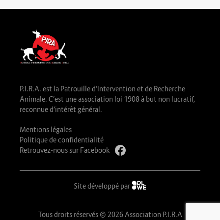
P.I.R.A. est la Patrouille d’Intervention et de Recherche
Animale. C’est une association loi 1908 à but non lucratif,
reconnue d’intérêt général.
Mentions légales
Politique de confidentialité
Retrouvez-nous sur Facebook
Site développé par
Tous droits réservés © 2026 Association P.I.R.A