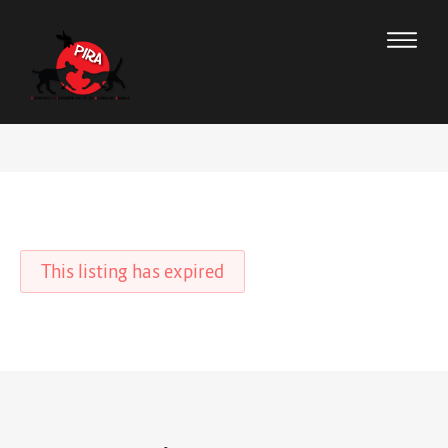
This listing has expired