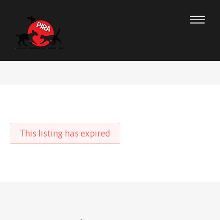
This listing has expired