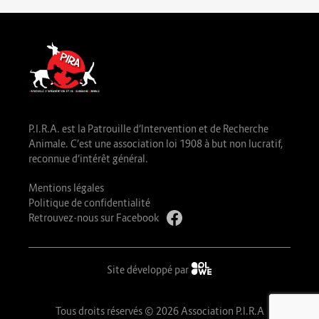
P.I.R.A. est la Patrouille d’Intervention et de Recherche
Animale. C’est une association loi 1908 à but non lucratif,
reconnue d’intérêt général.
Mentions légales
Politique de confidentialité
Retrouvez-nous sur Facebook
Site développé par
Tous droits réservés © 2026 Association P.I.R.A