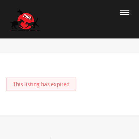
This listing has expired