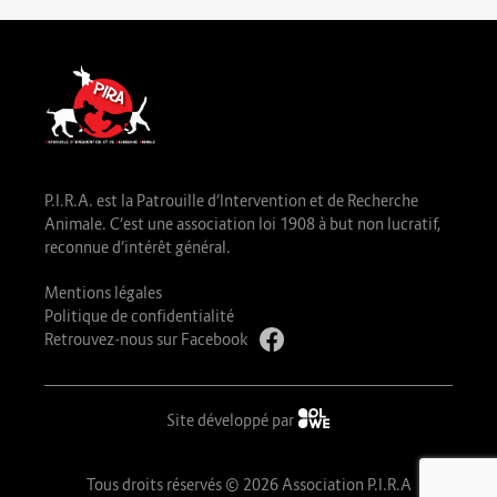
P.I.R.A. est la Patrouille d’Intervention et de Recherche
Animale. C’est une association loi 1908 à but non lucratif,
reconnue d’intérêt général.
Mentions légales
Politique de confidentialité
Retrouvez-nous sur Facebook
Site développé par
Tous droits réservés © 2026 Association P.I.R.A