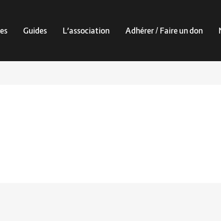
es
Guides
L’association
Adhérer / Faire un don