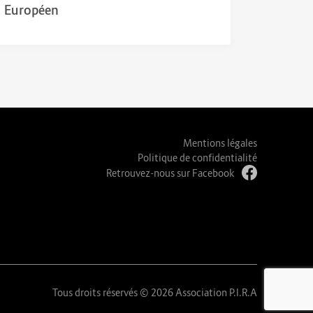
Européen
Mentions légales
Politique de confidentialité
Retrouvez-nous sur Facebook
Tous droits réservés © 2026 Association P.I.R.A