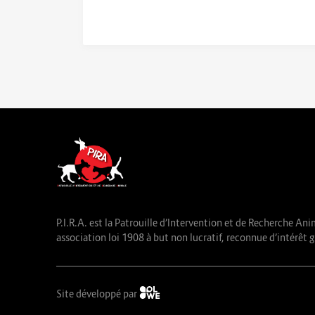
P.I.R.A. est la Patrouille d’Intervention et de Recherche Ani
association loi 1908 à but non lucratif, reconnue d’intérêt g
Site développé par