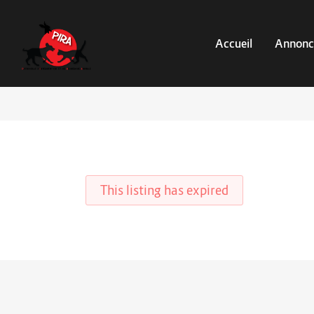
Accueil
Annonc
This listing has expired