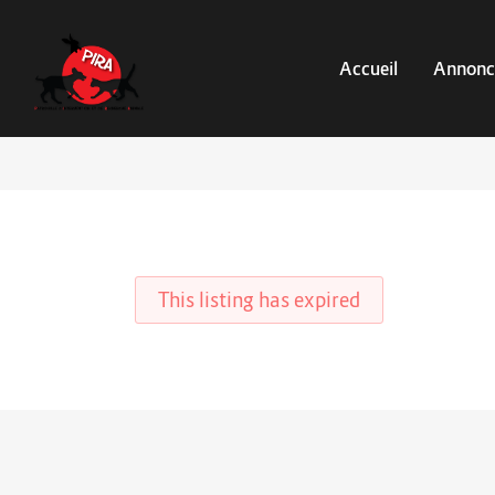
Accueil
Annonc
This listing has expired