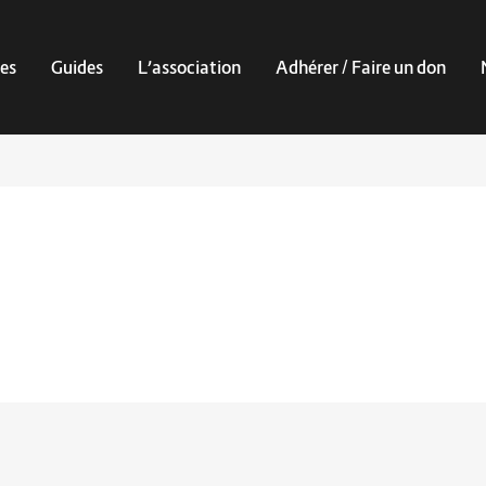
es
Guides
L’association
Adhérer / Faire un don