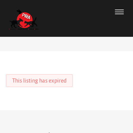
This listing has expired