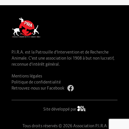
P.I.R.A. est la Patrouille d’Intervention et de Recherche
Animale. C’est une association loi 1908 à but non lucratif,
reconnue d’intérêt général.
Mentions légales
Politique de confidentialité
Retrouvez-nous sur Facebook
Site développé par
Tous droits réservés © 2026 Association P.I.R.A