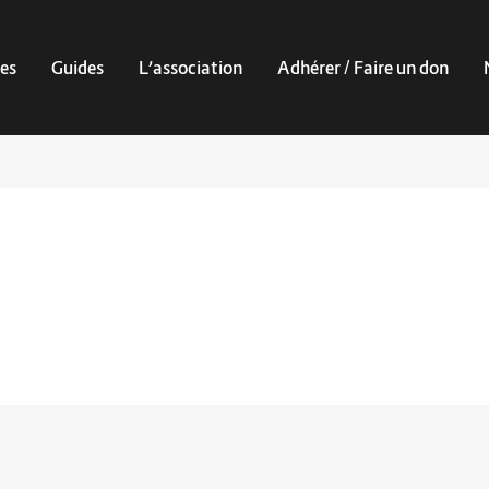
es
Guides
L’association
Adhérer / Faire un don