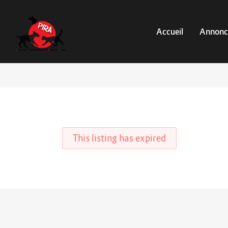
Accueil
Annonc
This listing has expired