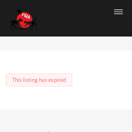
This listing has expired