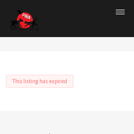
This listing has expired