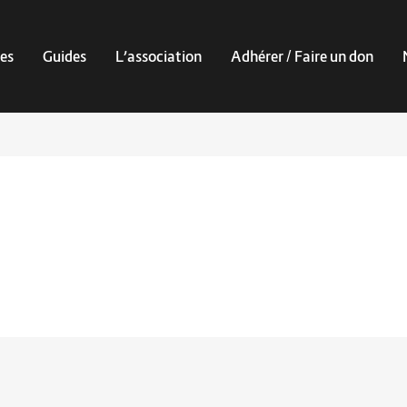
es
Guides
L’association
Adhérer / Faire un don