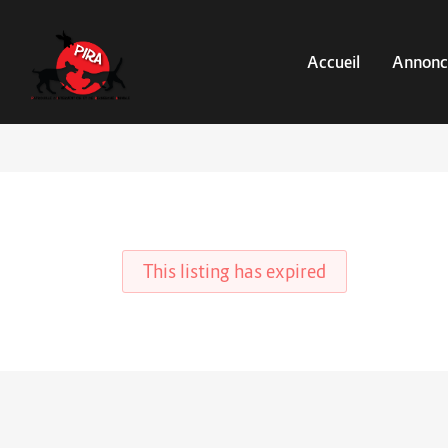
Accueil
Annonc
This listing has expired