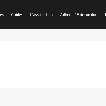
es
Guides
L’association
Adhérer / Faire un don