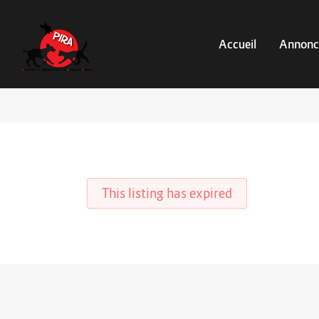
Accueil
Annonc
This listing has expired