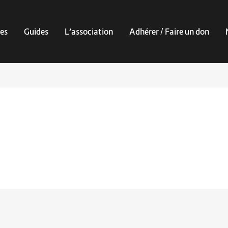
es
Guides
L’association
Adhérer / Faire un don