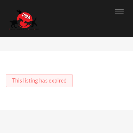
This listing has expired