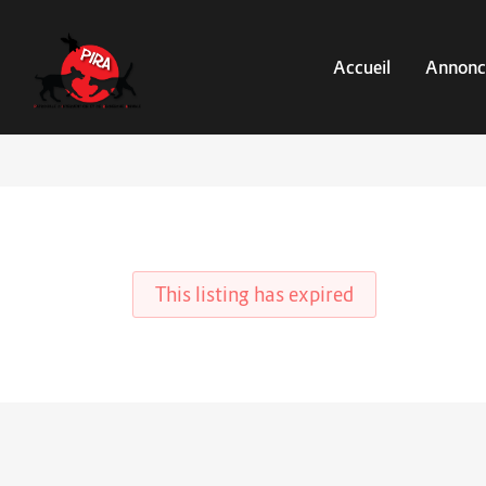
Accueil
Annonc
This listing has expired