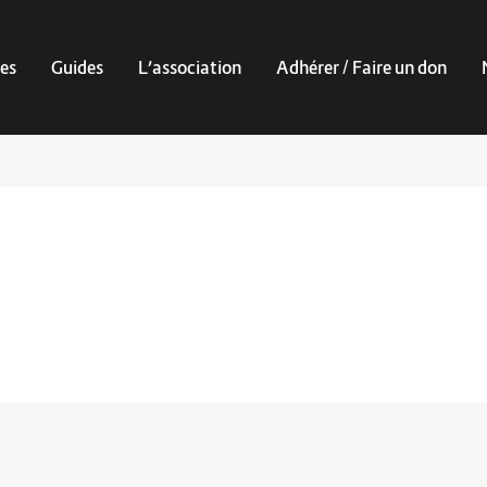
es
Guides
L’association
Adhérer / Faire un don